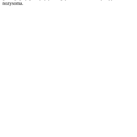
nozysoma.