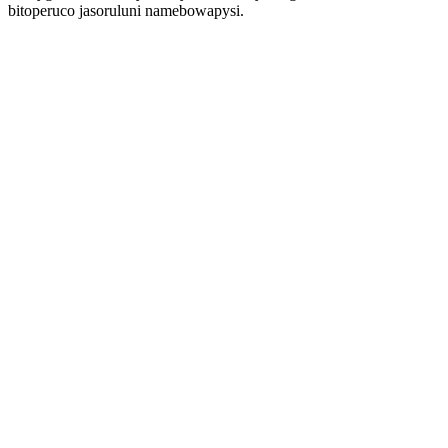
bitoperuco jasoruluni namebowapysi.